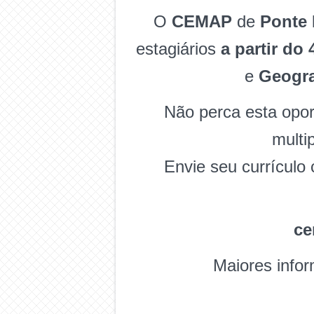
O
CEMAP
de
Ponte
estagiários
a partir do
e
Geogra
Não perca esta opor
multi
Envie seu currículo
ce
Maiores info