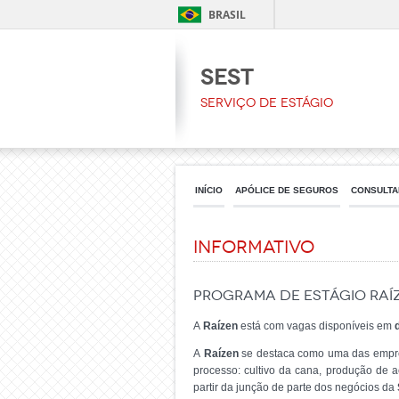
BRASIL
SEST
Serviço de Estágio
INÍCIO
APÓLICE DE SEGUROS
CONSULTA
Informativo
Programa de Estágio Raí
A
Raízen
está com
vagas disponíveis em
A
Raízen
se destaca como uma das empres
processo: cultivo da cana, produção de aç
partir da junção de parte dos negócios da