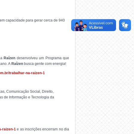
e tem capacidade para gerar cerca de 940
, a
Raízen
desenvolveu um Programa que
 ano. A
Raízen
busca gente com energia!
om.br/trabalhar-na-raizen-1
as, Comunicação Social, Direito,
mas de Informação e Tecnologia da
a-raizen-1
e as inscrições encerram no dia