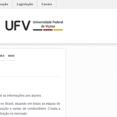
mação
Legislação
Canais
DES
MAIS
ar as informações aos alunos.
o Brasil, atuando em todas as etapas do
ibuição e varejo de combustíveis. Criada a
tração no mercado.