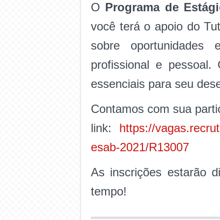
O
Programa de Estági
você terá o apoio do Tut
sobre oportunidades 
profissional e pessoal
essenciais para seu des
Contamos com sua partic
link:
https://vagas.recru
esab-2021/R13007
As inscrições estarão d
tempo!