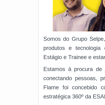
Somos do Grupo Selpe,
produtos e tecnologi
Estágio e Trainee e es
Estamos à procura de j
conectando pessoas, p
Flame foi concebido c
estratégica 360º da ES